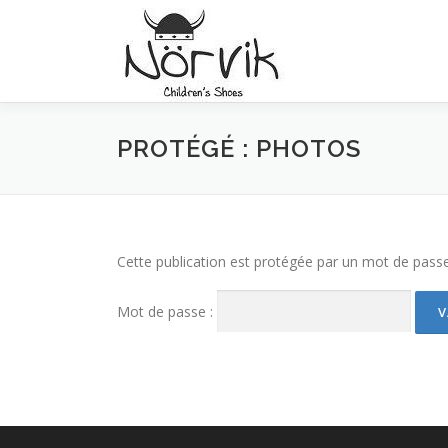
Aller
au
contenu
PROTÉGÉ : PHOTOS
Cette publication est protégée par un mot de passe. 
Mot de passe :